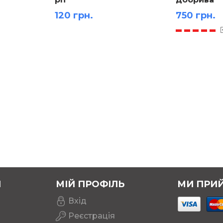
120 грн.
750 грн.
ампа
Я
МІЙ ПРОФІЛЬ
МИ ПРИ
Вхід
Реєстрація