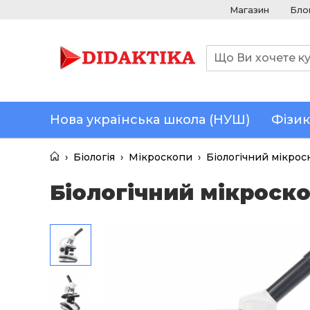
Магазин
Бло
Нова українська школа (НУШ)
Фізик
›
Біологія
›
Мікроскопи
›
Біологічний мікрос
Біологічний мікроскоп