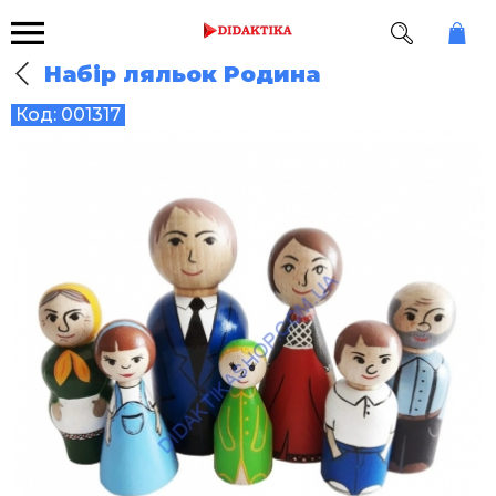
Набір ляльок Родина
Код:
001317