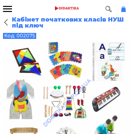
Кабінет початкових класів НУШ
під ключ
Код:
002075