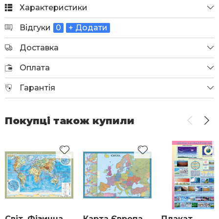
Характеристики
Відгуки
0
+ Додати
Доставка
Оплата
Гарантія
Покупці також купили
Світ. Фізична
Карта Європа.
Плакат.