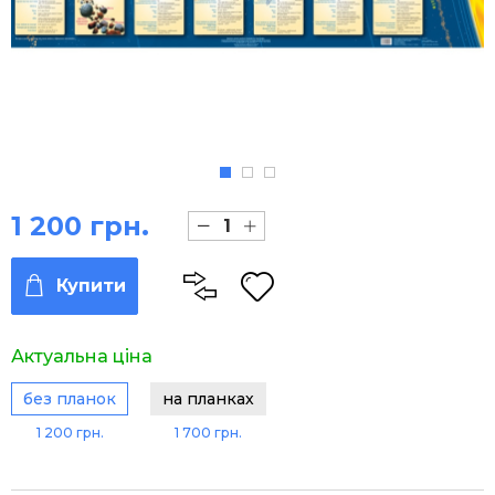
1 200 грн.
Купити
Актуальна ціна
без планок
на планках
1 200 грн.
1 700 грн.