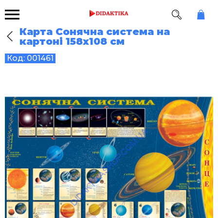
Карта Сонячна система на
картоні 158х108 см
Код:
001461