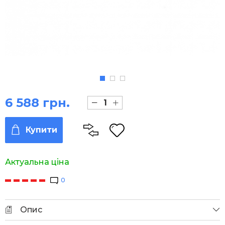
6 588 грн.
Купити
Актуальна ціна
0
Опис