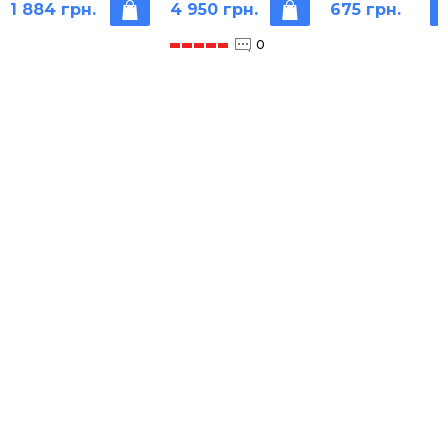
1 884 грн.
4 950 грн.
675 грн.
шт.
0