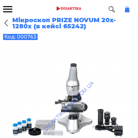
Мікроскоп PRIZE NOVUM 20x-
1280x (в кейсі 65242)
Код:
000763