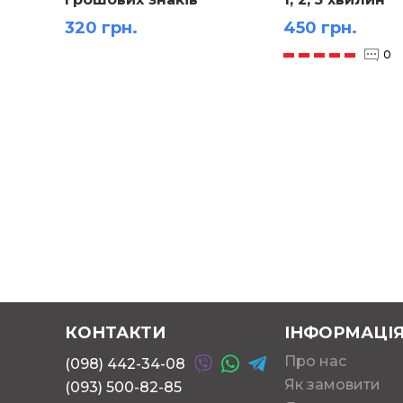
320 грн.
450 грн.
0
КОНТАКТИ
ІНФОРМАЦІ
Про нас
(098) 442-34-08
Як замовити
(093) 500-82-85