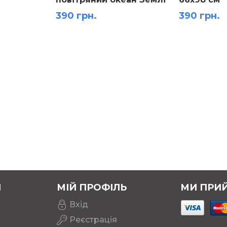
66х98 см
390 грн.
390 грн.
Я
МІЙ ПРОФІЛЬ
МИ ПРИ
Вхід
Реєстрація