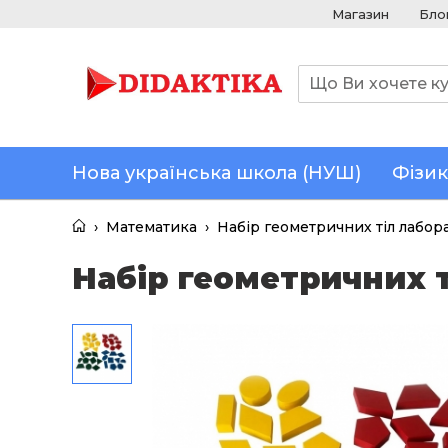
Магазин
Бло
Нова українська школа (НУШ)
Фізик
›
Математика
›
Набір геометричних тіл лабо
Набір геометричних 