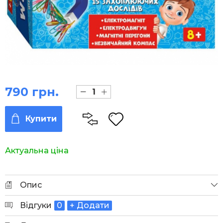
790 грн.
Купити
Актуальна ціна
Опис
Відгуки
0
+ Додати