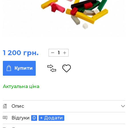
1 200 грн.
Купити
Актуальна ціна
Опис
Відгуки
0
+ Додати