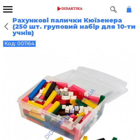
Рахункові палички Кюїзенера
(250 шт. груповий набір для 10-ти
учнів)
Код:
001164