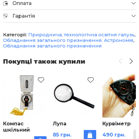
Оплата
Гарантія
Категорії:
Природнича, технологічна освітня галузь
,
Обладнання загального призначення. Астрономія
,
Обладнання загального призначення
Покупці також купили
Компас
Лупа
Курвіметр
шкільний
85 грн.
490 грн.