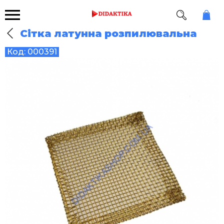
Сітка латунна розпилювальна
Код:
000391