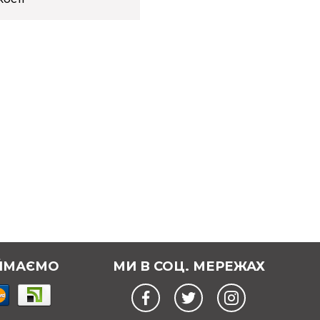
ЙМАЄМО
МИ В СОЦ. МЕРЕЖАХ