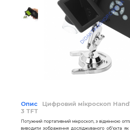
Опис
Цифровий мікроскоп Hand
3 TFT
Потужний портативний мікроскоп, з відмінною опт
виводити зображення досліджуваного об'єкта як