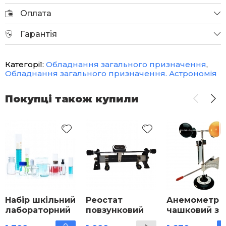
Оплата
Гарантія
Категорії:
Обладнання загального призначення
,
Обладнання загального призначення. Астрономія
Покупці також купили
Набір шкільний
Реостат
Анемометр
лабораторний
повзунковий
чашковий з
для кабінету
флюгером