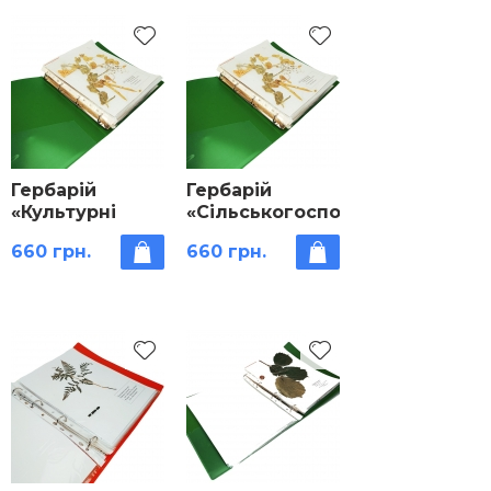
Гербарій
Гербарій
«Культурні
«Сільськогосподарські
рослини»
рослини»
660 грн.
660 грн.