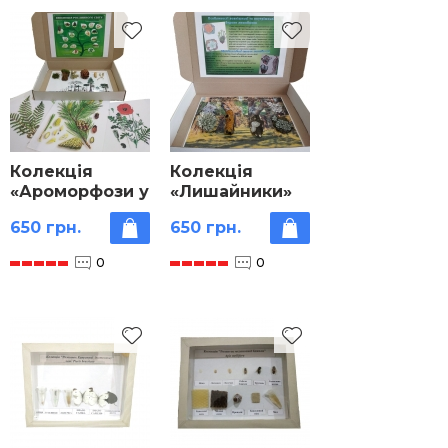
Колекція
Колекція
«Ароморфози у
«Лишайники»
рослин»
650 грн.
650 грн.
0
0