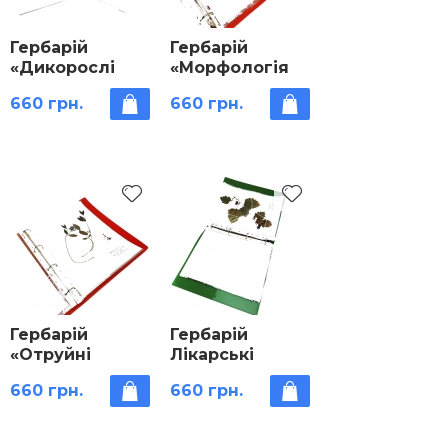
Гербарій
Гербарій
«Дикорослі
«Морфологія
рослини»
рослин»
660 грн.
660 грн.
Гербарій
Гербарій
«Отруйні
Лікарські
рослини»
рослини
660 грн.
660 грн.