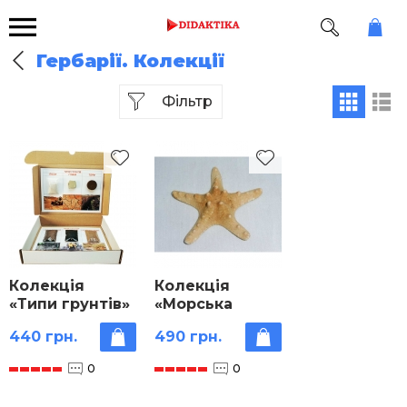
Гербарії. Колекції
Фільтр
Колекція
Колекція
«Типи грунтів»
«Морська
6 видів
зірка»
440 грн.
490 грн.
0
0