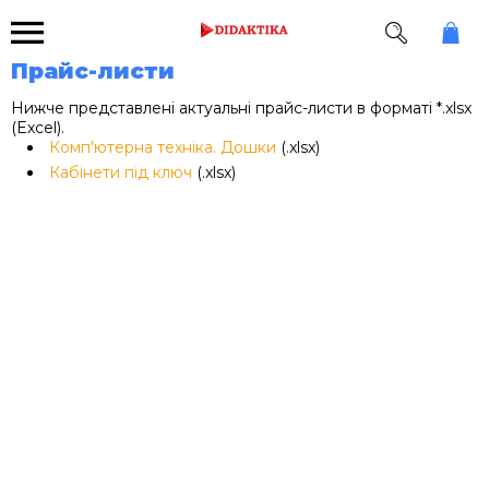
Прайс-листи
Нижче представлені актуальні прайс-листи в форматі *.xlsx
(Excel).
Комп'ютерна техніка. Дошки
(.xlsx)
Кабінети під ключ
(.xlsx)