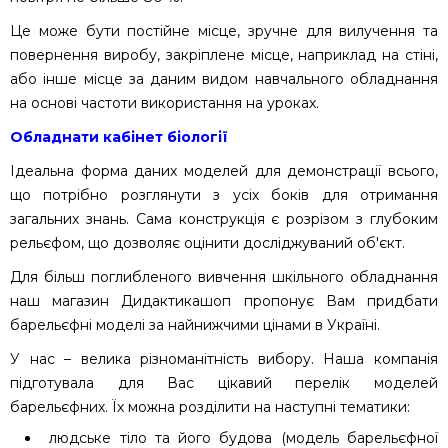
Це може бути постійне місце, зручне для вилучення та
повернення виробу, закріплене місце, наприклад на стіні,
або інше місце за даним видом навчального обладнання
на основі частоти використання на уроках.
Обладнати кабінет біології
Ідеальна форма даних моделей для демонстрації всього,
що потрібно розглянути з усіх боків для отримання
загальних знань. Сама конструкція є розрізом з глубоким
рельєфом, що дозволяє оцінити досліджуваний об'єкт.
Для більш поглибленого вивчення шкільного обладнання
наш магазин Дидактикашоп пропонує Вам придбати
барельєфні моделі за найнижчими цінами в Україні.
У нас – велика різноманітність вибору. Наша компанія
підготувала для Вас цікавий перелік моделей
барельєфних. Їх можна розділити на наступні тематики:
людське тіло та його будова (модель барельєфної