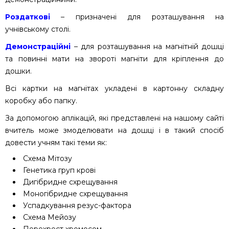
Роздаткові
– призначені для розташування на
учнівському столі.
Демонстраційні
– для розташування на магнітній дошці
та повинні мати на звороті магніти для кріплення до
дошки.
Всі картки на магнітах укладені в картонну складну
коробку або папку.
За допомогою аплікацій, які представлені на нашому сайті
вчитель може змоделювати на дошці і в такий спосіб
довести учням такі теми як:
Схема Мітозу
Генетика груп крові
Дигібридне схрещування
Моногібридне схрещування
Успадкування резус-фактора
Схема Мейозу