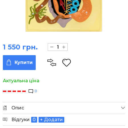
1 550 грн.
Купити
Актуальна ціна
0
Опис
Відгуки
0
+ Додати