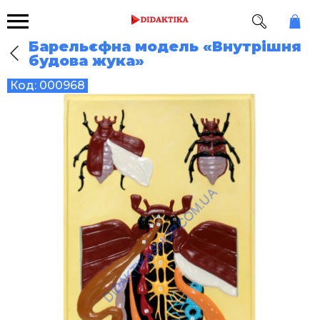
Барельєфна модель «Внутрішня
будова жука»
Код:
000968