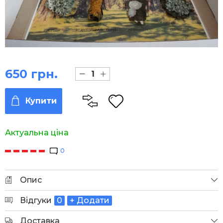
650 грн.
Купити
Актуальна ціна
0
Опис
Відгуки
0
+ Додати
Доставка