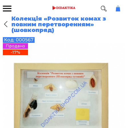
Колекція «Розвиток комах з
повним перетворенням»
(шовкопряд)
Код:
000567
Продано
-17%