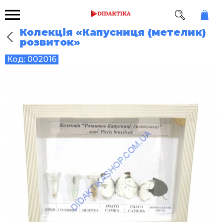
Колекція «Капусниця (метелик)
розвиток»
Код:
002016