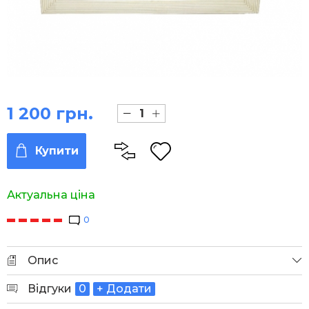
1 200 грн.
Купити
Актуальна ціна
0
Опис
Відгуки
0
+ Додати