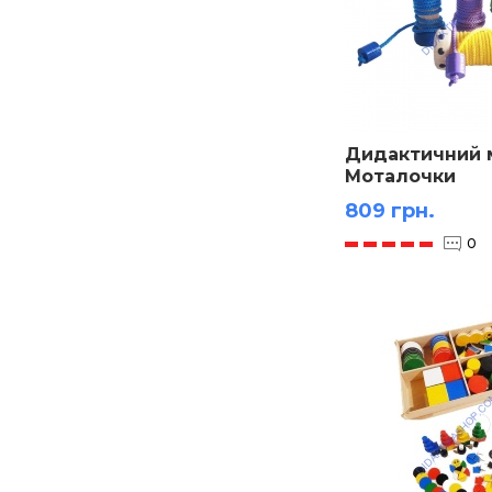
Дидактичний 
Моталочки
809 грн.
0