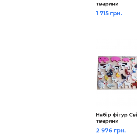
тварини
1 715 грн.
Набір фігур Св
тварини
2 976 грн.