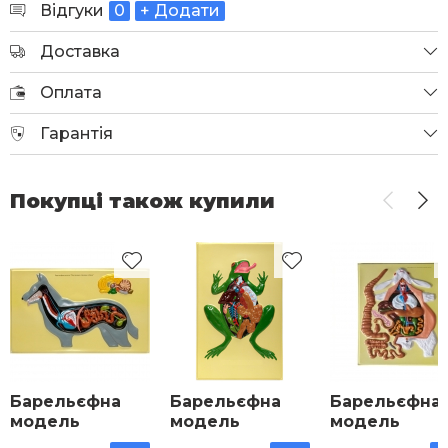
Відгуки
0
+ Додати
Доставка
Оплата
Гарантія
Покупці також купили
Барельєфна
Барельєфна
Барельєфна
модель
модель
модель
«Внутрішня
«Внутрішня
«Внутрішня