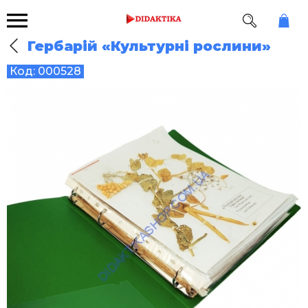
Гербарій «Культурні рослини»
Код:
000528