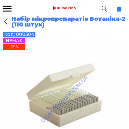
Набір мікропрепаратів Ботаніка-2
(110 штук)
Код:
000504
НЕМАЄ
-25%