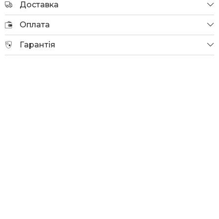
Доставка
Оплата
Гарантія