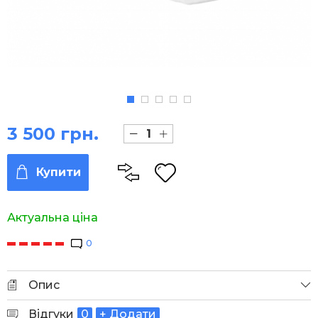
3 500 грн.
Купити
Актуальна ціна
0
Опис
Відгуки
0
+ Додати