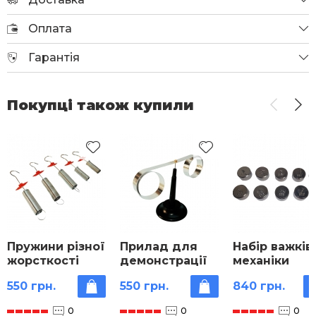
Оплата
Гарантія
Покупці також купили
Пружини різної
Прилад для
Набір важків 
жорсткості
демонстрації
механіки
набір
правила Ленца
550 грн.
550 грн.
840 грн.
0
0
0