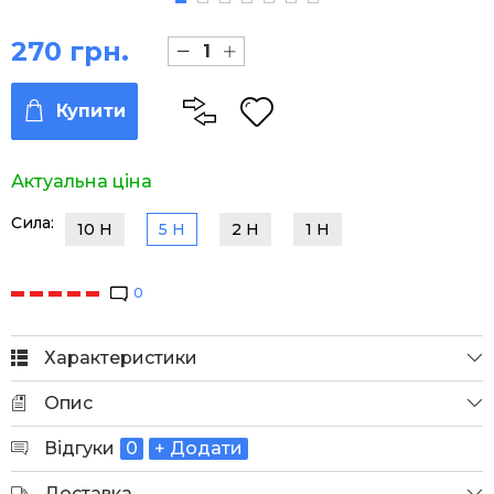
270 грн.
Купити
Актуальна ціна
Сила:
10 H
5 H
2 H
1 H
0
Характеристики
Опис
Відгуки
0
+ Додати
Доставка