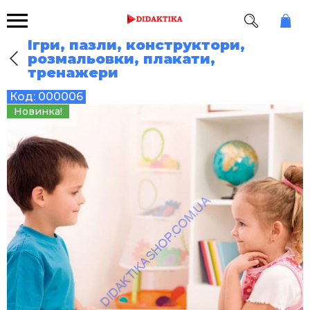
Ігри, пазли, конструктори,
розмальовки, плакати,
тренажери
Код:
000006
Новинка!