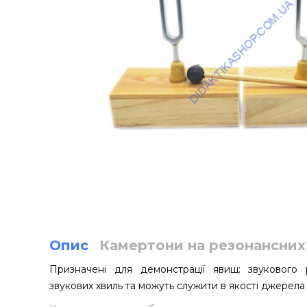
Опис
Камертони на резонансних
Призначені для демонстрації явищ: звукового р
звукових хвиль та можуть служити в якості джерела