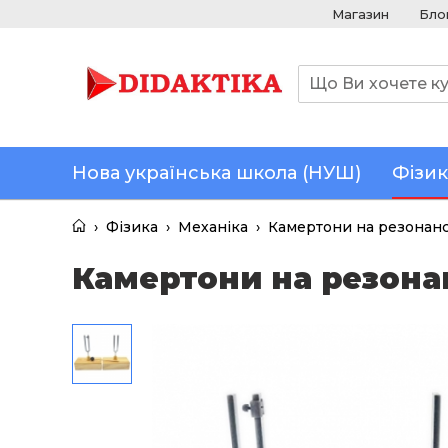
Магазин
Бло
Нова українська школа (НУШ)
Фізик
›
Фізика
›
Механіка
›
Камертони на резонанс
Камертони на резона