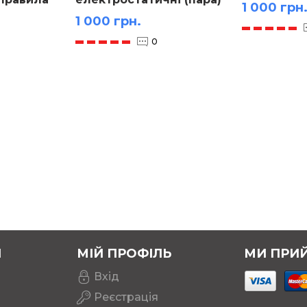
1 000 грн
1 000 грн.
0
Я
МІЙ ПРОФІЛЬ
МИ ПРИ
Вхід
Реєстрація