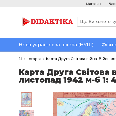
Магазин
Бло
Нова українська школа (НУШ)
Фізик
›
Історія
›
Карта Друга Світова війна. Військов
Карта Друга Світова в
листопад 1942 м-б 1: 