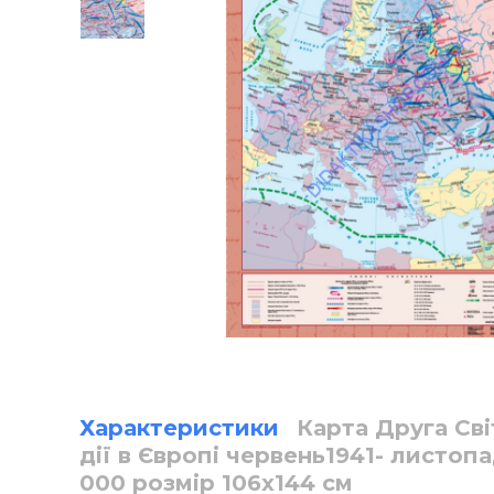
Характеристики
Карта Друга Сві
дії в Європі червень1941- листопа
000 розмір 106х144 см