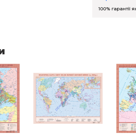
100% гарантії я
и