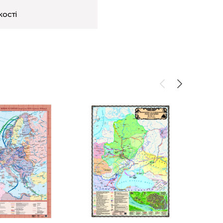
кості