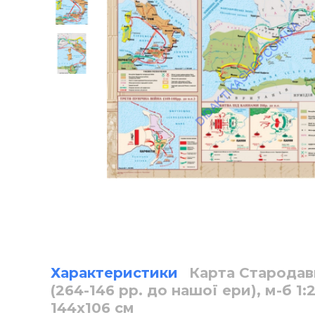
Характеристики
Карта Стародавн
(264-146 рр. до нашої ери), м-б 1
144х106 см