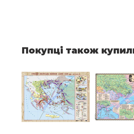
Покупці також купил