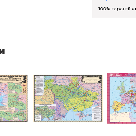
100% гарантії я
и