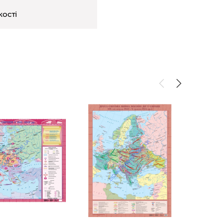
кості