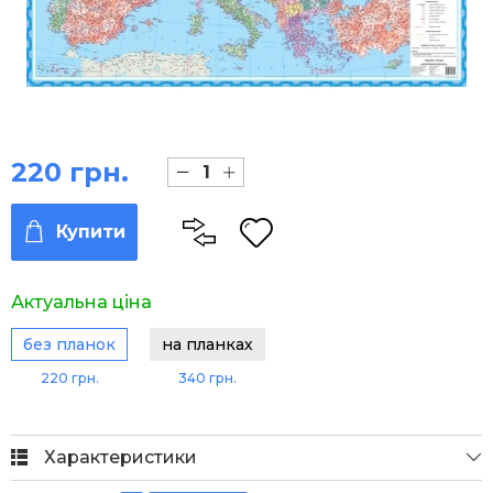
220 грн.
Купити
Актуальна ціна
без планок
на планках
220 грн.
340 грн.
Характеристики