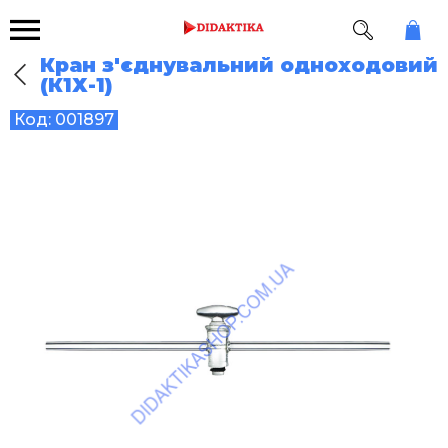
Кран з'єднувальний одноходовий
(К1Х-1)
Код:
001897