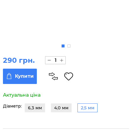
290 грн.
Купити
Актуальна ціна
Діаметр:
6,3 мм
4,0 мм
2,5 мм