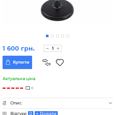
1 600 грн.
Купити
Актуальна ціна
0
Опис
Відгуки
0
+ Додати