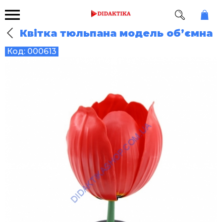
Квітка тюльпана модель об’ємна
Код:
000613