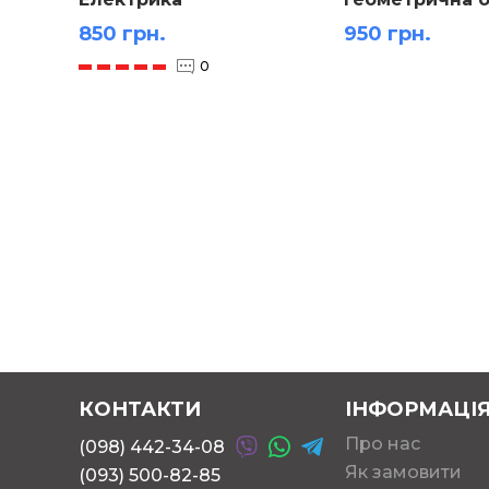
850 грн.
950 грн.
0
КОНТАКТИ
ІНФОРМАЦІ
Про нас
(098) 442-34-08
Як замовити
(093) 500-82-85