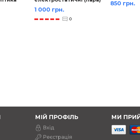
850 грн.
1 000 грн.
0
Я
МІЙ ПРОФІЛЬ
МИ ПРИ
Вхід
Реєстрація