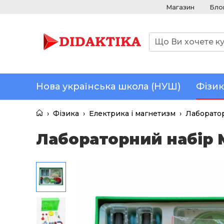
Магазин
Бло
Нова українська школа (НУШ)
Фізик
›
Фізика
›
Електрика і магнетизм
›
Лаборато
Лабораторний набір 