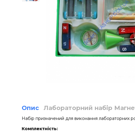
Опис
Лабораторний набір Магн
Набір призначений для виконання лабораторних роб
Комплектність: