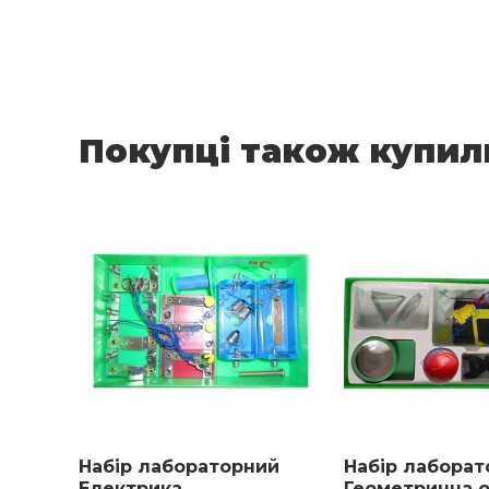
Покупці також купил
Набір лабораторний
Набір лаборат
Електрика
Геометрична 