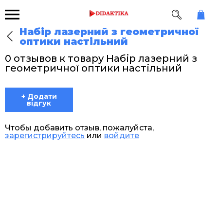
Набір лазерний з геометричної
оптики настільний
0 отзывов к товару Набір лазерний з
геометричної оптики настільний
+ Додати
відгук
Чтобы добавить отзыв, пожалуйста,
зарегистрируйтесь
или
войдите