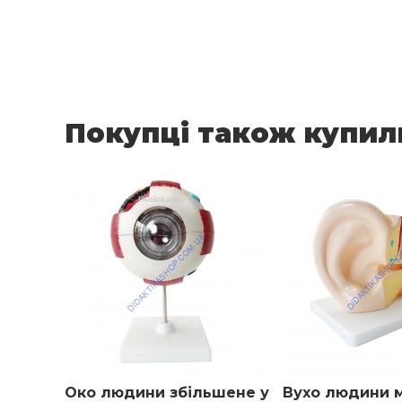
Покупці також купил
Око людини збільшене у
Вухо людини 