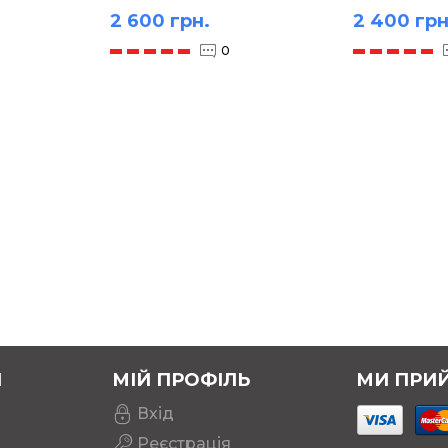
2 600 грн.
2 400 грн
0
Я
МІЙ ПРОФІЛЬ
МИ ПРИ
Вхід
Реєстрація