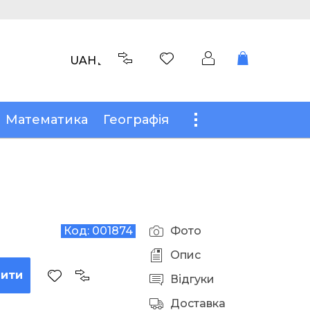
UAH
Математика
Географія
Код:
001874
Фото
Опис
пити
Відгуки
Доставка