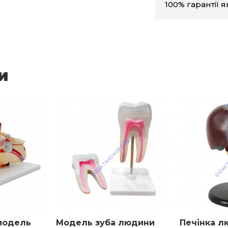
100% гарантії я
и
модель
Модель зуба людини
Печінка 