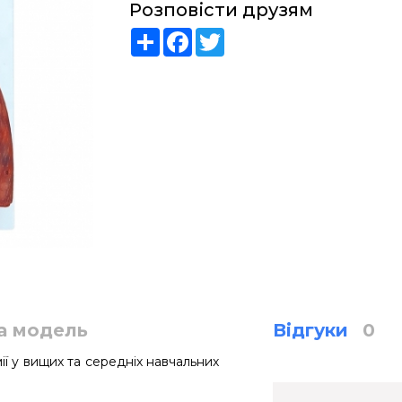
Розповісти друзям
Share
Facebook
Twitter
а модель
Відгуки
0
ї у вищих та середніх навчальних