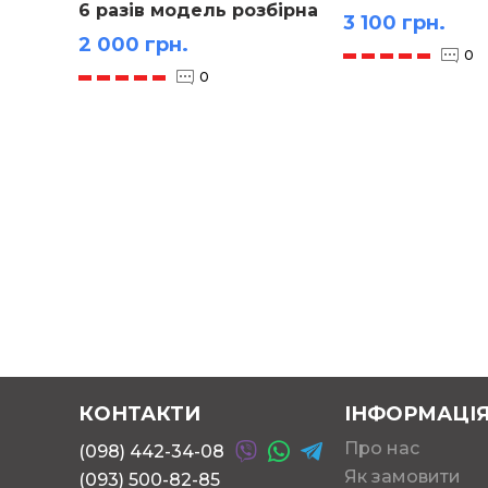
6 разів модель розбірна
3 100 грн.
2 000 грн.
0
0
КОНТАКТИ
ІНФОРМАЦІ
Про нас
(098) 442-34-08
Як замовити
(093) 500-82-85