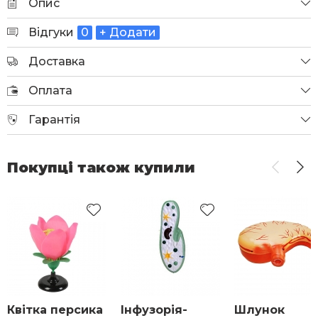
Опис
Відгуки
0
+ Додати
Доставка
Оплата
Гарантія
Покупці також купили
Квітка персика
Інфузорія-
Шлунок