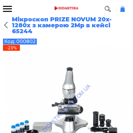
Мікроскоп PRIZE NOVUM 20x-
1280x з камерою 2Mp в кейсі
65244
Код:
000802
-23%