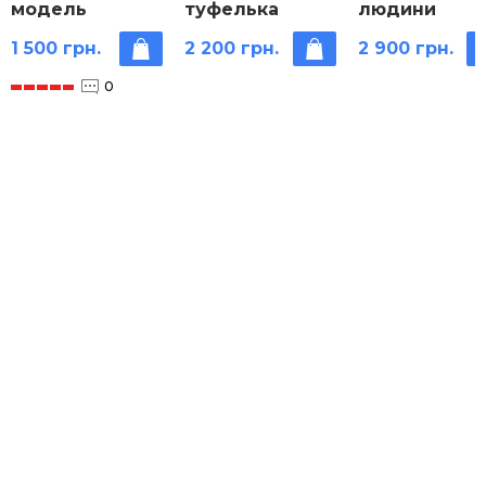
модель
туфелька
людини
об’ємна
модель
1 500 грн.
2 200 грн.
2 900 грн.
0