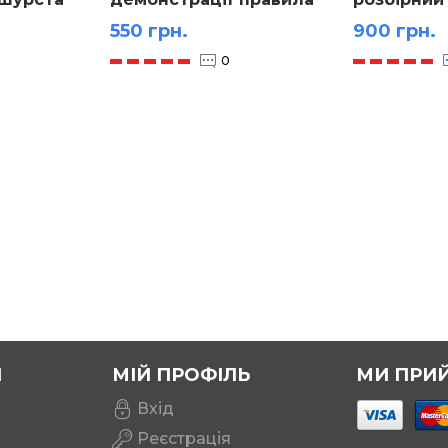
Ленца
підковопо
550 грн.
900 грн.
0
Я
МІЙ ПРОФІЛЬ
МИ ПРИ
Вхід
Реєстрація