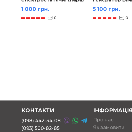
1 000 грн.
5 100 грн.
0
0
КОНТАКТИ
ІНФОРМАЦІ
Про нас
(098) 442-34-08
Як замовити
(093) 500-82-85