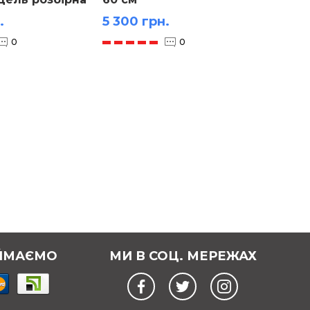
.
5 300 грн.
99 гр
0
0
ЙМАЄМО
МИ В СОЦ. МЕРЕЖАХ