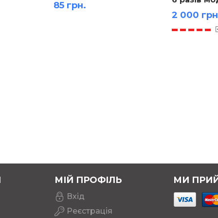
85 грн.
2 000 грн
Я
МІЙ ПРОФІЛЬ
МИ ПРИ
Вхід
Реєстрація