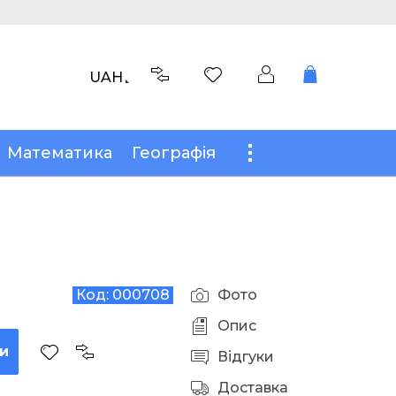
UAH
Математика
Географія
Код:
000708
Фото
Опис
и
Відгуки
Доставка