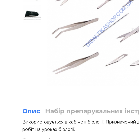
Опис
Набір препарувальних інст
Використовується в кабінеті біології. Призначени
робіт на уроках біології.