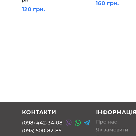
160 грн.
120 грн.
КОНТАКТИ
ІНФОРМАЦІ
Про нас
(098) 442-34-08
Як замовити
(093) 500-82-85