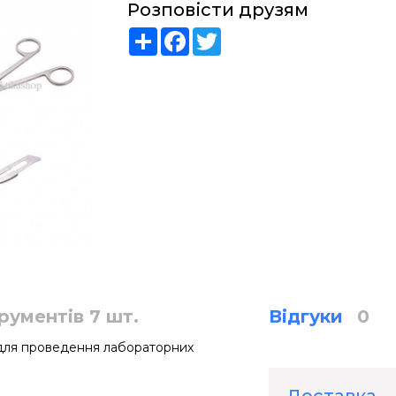
Розповісти друзям
Share
Facebook
Twitter
рументів 7 шт.
Відгуки
0
й для проведення лабораторних