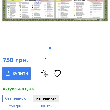
750 грн.
Купити
Актуальна ціна
без планок
на планках
750 грн.
1 100 грн.