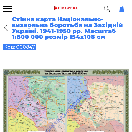
Стінна карта Національно-
визвольна боротьба на Західній
Україні. 1941-1950 рр. Масштаб
1:800 000 розмір 154х108 см
Код:
000847