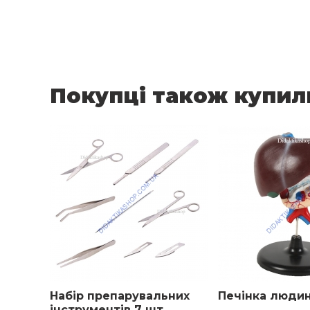
Покупці також купил
Набір препарувальних
Печінка люди
інструментів 7 шт.