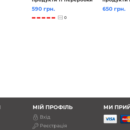
переробк
590 грн.
650 грн.
0
Я
МІЙ ПРОФІЛЬ
МИ ПРИ
Вхід
Реєстрація