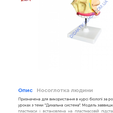
Опис
Носоглотка людини
Призначена для використання в курсі біології за ро
уроках з теми "Дихальна система". Модель заввишки
пластмаси і встановлена на пластмасовій підст