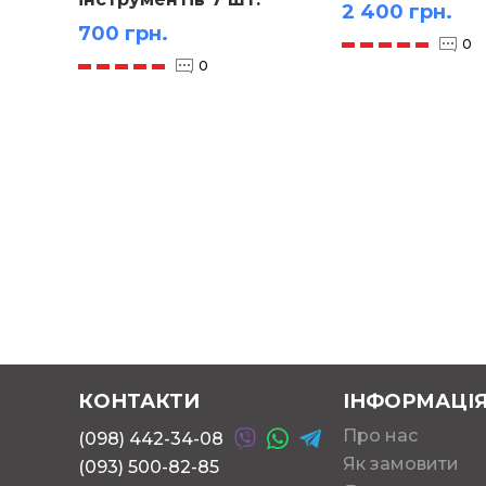
2 400 грн.
700 грн.
0
0
КОНТАКТИ
ІНФОРМАЦІ
Про нас
(098) 442-34-08
Як замовити
(093) 500-82-85