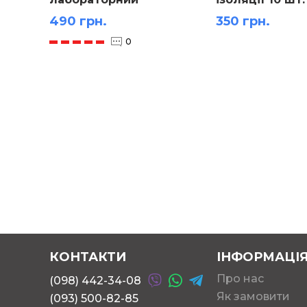
490 грн.
350 грн.
0
КОНТАКТИ
ІНФОРМАЦІ
Про нас
(098) 442-34-08
Як замовити
(093) 500-82-85