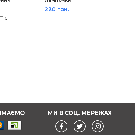
ий
220 грн.
1 000
0
ЙМАЄМО
МИ В СОЦ. МЕРЕЖАХ