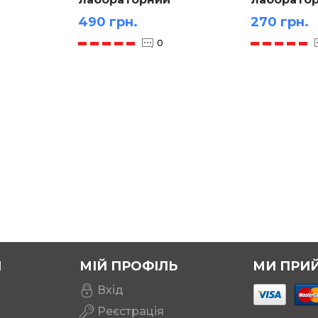
планшетн
490 грн.
270 грн.
0
Я
МІЙ ПРОФІЛЬ
МИ ПРИ
Вхід
Реєстрація