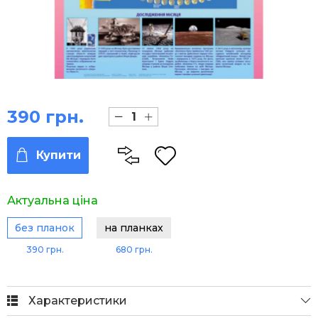
390 грн.
Купити
Актуальна ціна
без планок
на планках
390 грн.
680 грн.
Характеристики