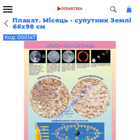
Плакат. Місяць - супутник Землі
66х98 см
Код:
000147