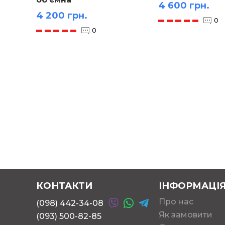
4 600 грн.
4 200 грн.
0
0
КОНТАКТИ
ІНФОРМАЦІ
Про нас
(098) 442-34-08
Як замовити
(093) 500-82-85