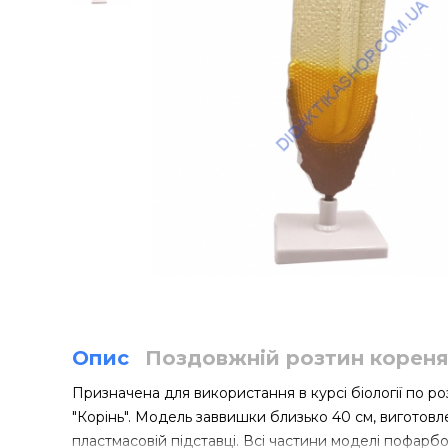
Опис
Поздовжній розтин корен
Призначена для використання в курсі біології по роз
"Корінь". Модель заввишки близько 40 см, виготовл
пластмасовій підставці. Всі частини моделі пофарбо