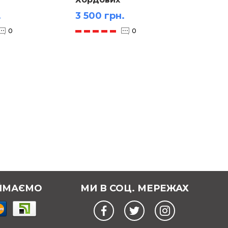
5 600
.
3 500 грн.
0
0
ЙМАЄМО
МИ В СОЦ. МЕРЕЖАХ