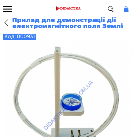
Прилад для демонстрації дії
електромагнітного поля Землі
Код:
000931