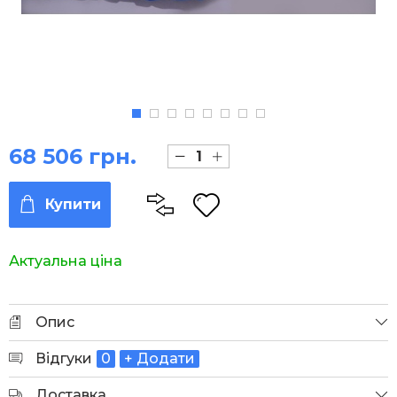
68 506 грн.
Купити
Актуальна ціна
Опис
Відгуки
0
+ Додати
Доставка