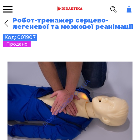
Робот-тренажер серцево-
легеневої та мозкової реанімації
Код:
001907
Продано