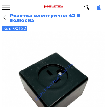
Розетка електрична 42 В
полюсна
Код:
001122