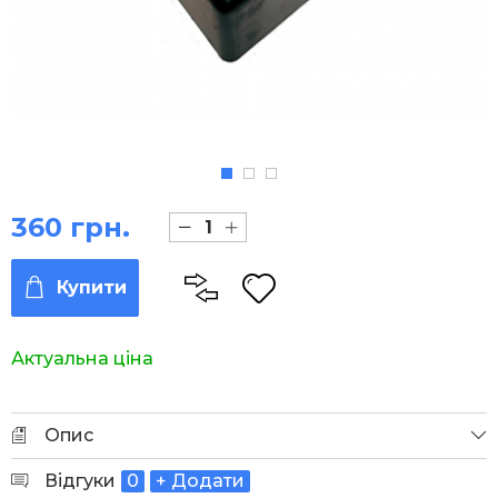
360 грн.
Купити
Актуальна ціна
Опис
Відгуки
0
+ Додати