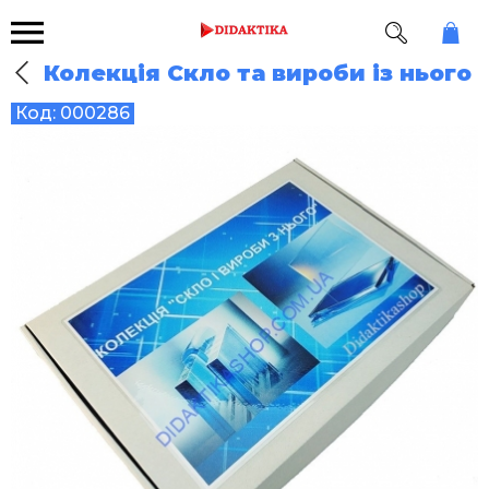
Колекція Скло та вироби із нього
Код:
000286