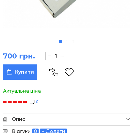
700 грн.
Купити
Актуальна ціна
0
Опис
Відгуки
0
+ Додати