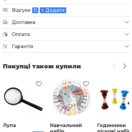
Відгуки
0
+ Додати
Доставка
Оплата
Гарантія
Покупці також купили
Лупа
Навчальний
Годинники
набір
піскові набір 