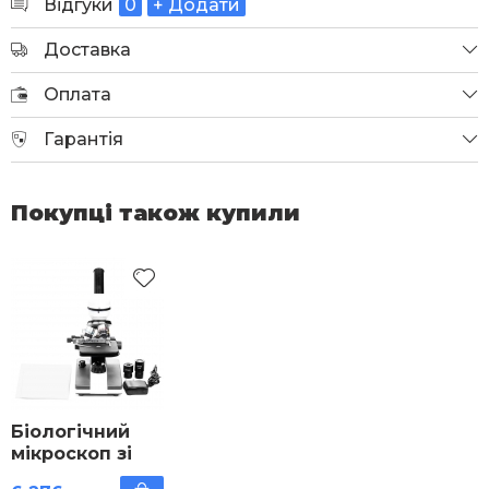
Відгуки
0
+ Додати
Доставка
Оплата
Гарантія
Покупці також купили
Біологічний
мікроскоп зі
збільшенням